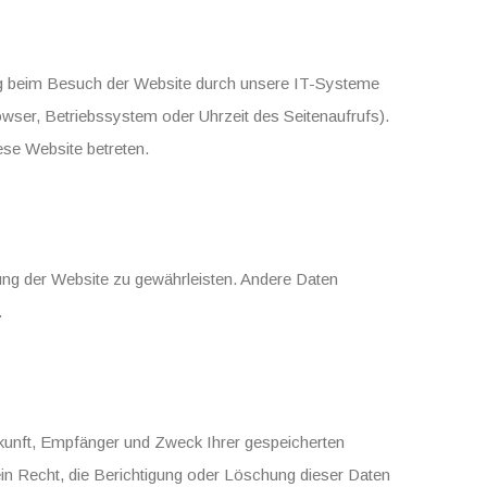
ng beim Besuch der Website durch unsere IT-Systeme
rowser, Betriebssystem oder Uhrzeit des Seitenaufrufs).
ese Website betreten.
llung der Website zu gewährleisten. Andere Daten
.
erkunft, Empfänger und Zweck Ihrer gespeicherten
n Recht, die Berichtigung oder Löschung dieser Daten