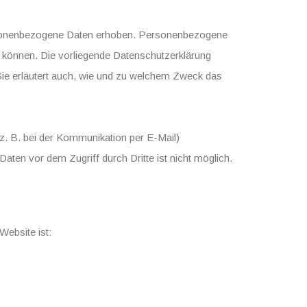
rsonenbezogene Daten erhoben. Personenbezogene
en können. Die vorliegende Datenschutzerklärung
 Sie erläutert auch, wie und zu welchem Zweck das
(z. B. bei der Kommunikation per E-Mail)
aten vor dem Zugriff durch Dritte ist nicht möglich.
e
Website ist: