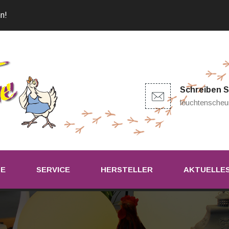
n!
Schreiben S
leuchtenscheu
TE
SERVICE
HERSTELLER
AKTUELLE