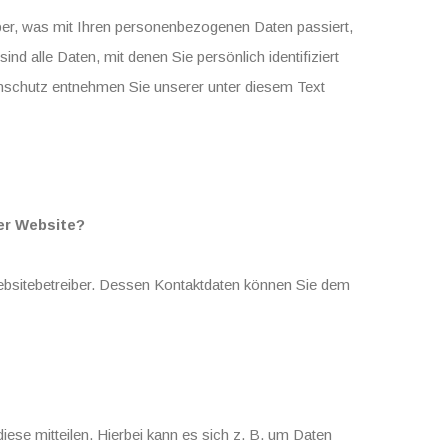
ber, was mit Ihren personenbezogenen Daten passiert,
 alle Daten, mit denen Sie persönlich identifiziert
schutz entnehmen Sie unserer unter diesem Text
ser Website?
Websitebetreiber. Dessen Kontaktdaten können Sie dem
ese mitteilen. Hierbei kann es sich z. B. um Daten