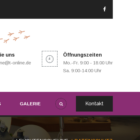
ie uns
Öffnungszeiten
ne@t-online.de
Mo.-Fr. 9:00 - 18:00 Uhr
Sa. 9:00-14:00 Uhr
Kontakt
S
GALERIE