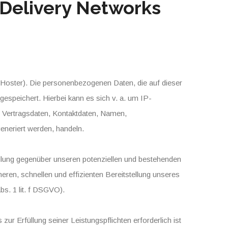
 Delivery Networks
 (Hoster). Die personenbezogenen Daten, die auf dieser
espeichert. Hierbei kann es sich v. a. um IP-
 Vertragsdaten, Kontaktdaten, Namen,
eneriert werden, handeln.
llung gegenüber unseren potenziellen und bestehenden
heren, schnellen und effizienten Bereitstellung unseres
bs. 1 lit. f DSGVO).
zur Erfüllung seiner Leistungspflichten erforderlich ist