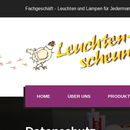
Fachgeschäft - Leuchten und Lampen für Jederman
HOME
ÜBER UNS
PRODUK