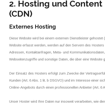
2. Hosting und Content
(CDN)
Externes Hosting
Diese Website wird bei einem externen Dienstleister gehostet
Website erfasst werden, werden auf den Servern des Hosters g
Adressen, Kontaktanfragen, Meta- und Kommunikationsdaten,
Webseitenzugriffe und sonstige Daten, die über eine Website g
Der Einsatz des Hosters erfolgt zum Zwecke der Vertragserfü
Kunden (Art. 6 Abs. 1 lit. b DSGVO) und im Interesse einer sic
Online-Angebots durch einen professionellen Anbieter (Art. 6 A
Unser Hoster wird Ihre Daten nur insoweit verarbeiten, wie dies 